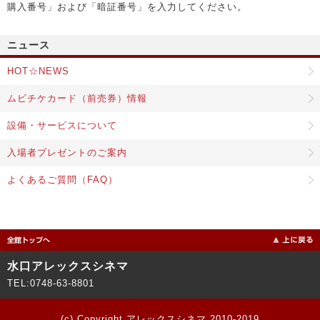
購入番号」および「暗証番号」を入力してください。
ニュース
HOT☆NEWS
ムビチケカード（前売券）情報
設備・サービスについて
入場者プレゼントのご案内
よくあるご質問（FAQ）
水口アレックスシネマ
TEL:0748-63-8801
(c) Copyright アレックスシネマ 2010-2019