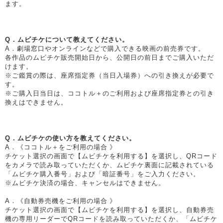
ます。
Q．ムビチケについて教えてください。
A．劇場窓口やオンラインなどで購入できる映画の前売券です。
各作品のムビチケ販売開始日から、公開日の前日までご購入いただ
けます。
※ご鑑賞の際は、座席指定券（当日入場券）への引き換えが必要で
す。
※ご購入日当日は、ココトル＋のご利用および座席指定券との引き
換えはできません。
Q．ムビチケの使い方を教えてください。
A．《ココトル＋をご利用の場合 》
チケット選択の画面で【ムビチケを利用する】を選択し、QRコード
をカメラで読み取っていただくか、ムビチケ裏面に記載されている
「ムビチケ購入番号」および「暗証番号」をご入力ください。
※ムビチケ決済の場合、キャンセルはできません。
A．《自動券売機をご利用の場合 》
チケット選択の画面で【ムビチケを利用する】を選択し、自動券売
機の専用リーダーでQRコードを読み取っていただくか、「ムビチケ