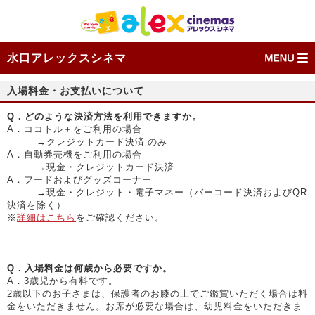
水口アレックスシネマ
入場料金・お支払いについて
Q．どのような決済方法を利用できますか。
A．ココトル＋をご利用の場合
→クレジットカード決済 のみ
A．自動券売機をご利用の場合
→現金・クレジットカード決済
A．フードおよびグッズコーナー
→現金・クレジット・電子マネー（バーコード決済およびQR
決済を除く）
※
詳細はこちら
をご確認ください。
Q．入場料金は何歳から必要ですか。
A．3歳児から有料です。
2歳以下のお子さまは、保護者のお膝の上でご鑑賞いただく場合は料
金をいただきません。お席が必要な場合は、幼児料金をいただきま