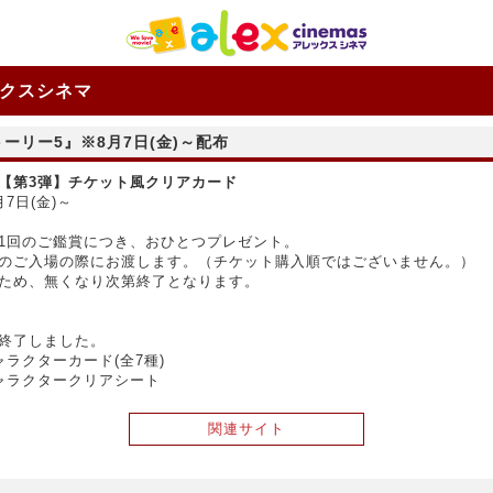
クスシネマ
ーリー5』※8月7日(金)～配布
【第3弾】チケット風クリアカード
7日(金)～
1回のご鑑賞につき、おひとつプレゼント。
のご入場の際にお渡します。（チケット購入順ではございません。）
ため、無くなり次第終了となります。
終了しました。
ャラクターカード(全7種)
ャラクタークリアシート
関連サイト