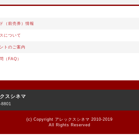
S
ド（前売券）情報
スについて
ントのご案内
問（FAQ）
クスシネマ
-8801
(c) Copyright アレックスシネマ 2010-2019
All Rights Reserved