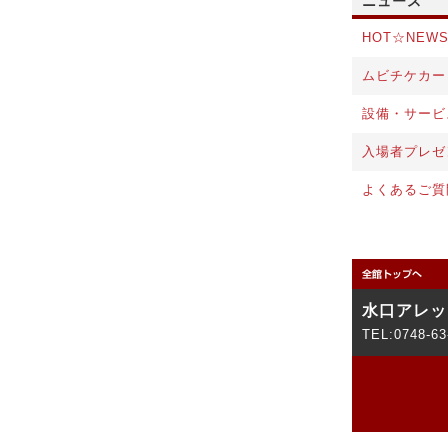
ニュース
HOT☆NEW
ムビチケカー
設備・サービ
入場者プレゼ
よくあるご質
水口アレッ
TEL:0748-63