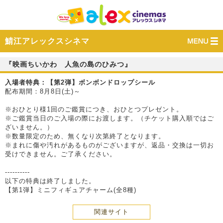
鯖江アレックスシネマ
『映画ちいかわ 人魚の島のひみつ』
入場者特典：【第2弾】ボンボンドロップシール
配布期間：8月8日(土)～
※おひとり様1回のご鑑賞につき、おひとつプレゼント。
※ご鑑賞当日のご入場の際にお渡します。（チケット購入順ではご
ざいません。）
※数量限定のため、無くなり次第終了となります。
※まれに傷や汚れがあるものがございますが、返品・交換は一切お
受けできません。ご了承ください。
----------
以下の特典は終了しました。
【第1弾】ミニフィギュアチャーム(全8種)
関連サイト