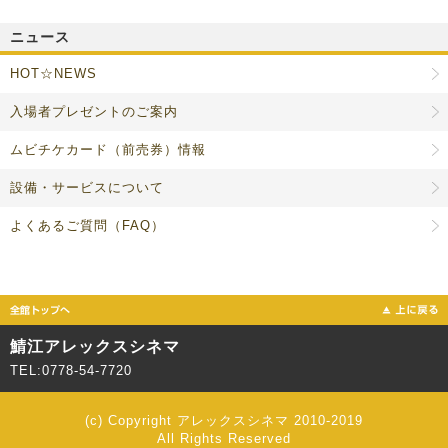
ニュース
HOT☆NEWS
入場者プレゼントのご案内
ムビチケカード（前売券）情報
設備・サービスについて
よくあるご質問（FAQ）
鯖江アレックスシネマ
TEL:0778-54-7720
(c) Copyright アレックスシネマ 2010-2019
All Rights Reserved