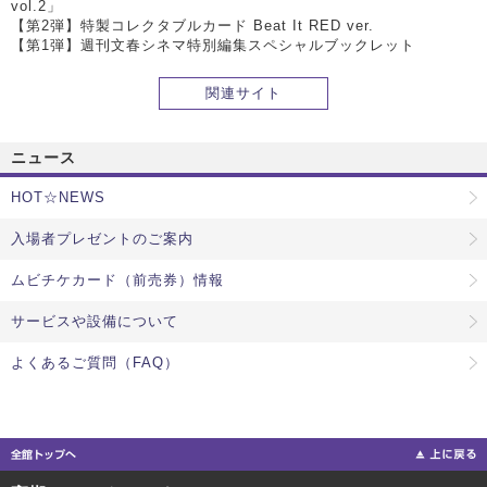
vol.2」
【第2弾】特製コレクタブルカード Beat It RED ver.
【第1弾】週刊文春シネマ特別編集スペシャルブックレット
関連サイト
ニュース
HOT☆NEWS
入場者プレゼントのご案内
ムビチケカード（前売券）情報
サービスや設備について
よくあるご質問（FAQ）