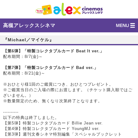
高槻アレックスシネマ
『Michael／マイケル』
【第6弾】「特製コレクタブルカード Beat It ver.」
配布期間：8/7(金)～
【第7弾】「特製コレクタブルカード Bad ver.」
配布期間：8/21(金)～
※おひとり様1回のご鑑賞につき、おひとつプレゼント。
※ご鑑賞当日のご入場の際にお渡します。（チケット購入順ではご
ざいません。）
※数量限定のため、無くなり次第終了となります。
----------
以下の特典は終了しました。
【第5弾】特製コレクタブルカード Billie Jean ver.
【第4弾】特製コレクタブルカード YoungMJ ver.
【第3弾】週刊文春シネマ特別編集「スペシャルブックレット