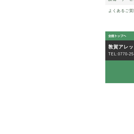
よくあるご質
敦賀アレッ
TEL:0770-25